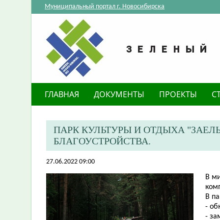
Муниципальный портал г. Новосибирска
ГЛАВНАЯ
ДОКУМЕНТЫ
ПРОЕКТЫ
С
​ПАРК КУЛЬТУРЫ И ОТДЫХА "ЗАЕ
БЛАГОУСТРОЙСТВА.
27.06.2022 09:00
В м
комп
В п
- о
- з