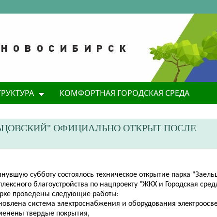
ТРУКТУРА
КОМФОРТНАЯ ГОРОДСКАЯ СРЕДА
ЛЬЦОВСКИЙ" ОФИЦИАЛЬНО ОТКРЫТ ПОСЛЕ
инувшую субботу состоялось техническое открытие парка "Заель
лексного благоустройства по нацпроекту "ЖКХ и Городская сред
арке проведены следующие работы:
бновлена система электроснабжения и оборудования электроосв
аменены твердые покрытия,