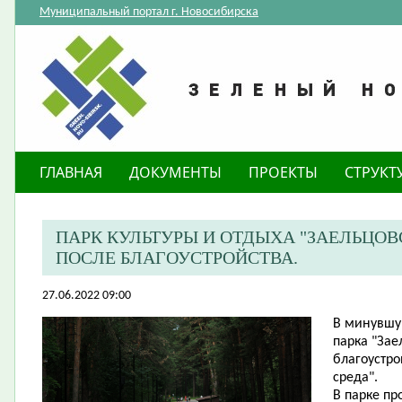
Муниципальный портал г. Новосибирска
ГЛАВНАЯ
ДОКУМЕНТЫ
ПРОЕКТЫ
СТРУКТ
​ПАРК КУЛЬТУРЫ И ОТДЫХА "ЗАЕЛЬЦО
ПОСЛЕ БЛАГОУСТРОЙСТВА.
27.06.2022 09:00
В минувшую
парка "Зае
благоустро
среда".
В парке п