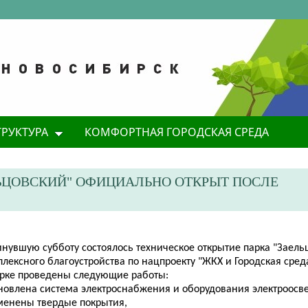
ТРУКТУРА
КОМФОРТНАЯ ГОРОДСКАЯ СРЕДА
ЛЬЦОВСКИЙ" ОФИЦИАЛЬНО ОТКРЫТ ПОСЛЕ
инувшую субботу состоялось техническое открытие парка "Заель
лексного благоустройства по нацпроекту "ЖКХ и Городская сред
арке проведены следующие работы:
бновлена система электроснабжения и оборудования электроосв
аменены твердые покрытия,