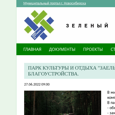
Муниципальный портал г. Новосибирска
ГЛАВНАЯ
ДОКУМЕНТЫ
ПРОЕКТЫ
С
​ПАРК КУЛЬТУРЫ И ОТДЫХА "ЗАЕ
БЛАГОУСТРОЙСТВА.
27.06.2022 09:00
В м
комп
В п
- о
- з