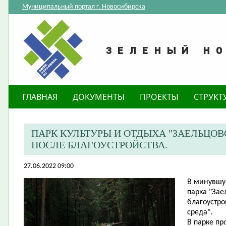
Муниципальный портал г. Новосибирска
ГЛАВНАЯ
ДОКУМЕНТЫ
ПРОЕКТЫ
СТРУКТ
​ПАРК КУЛЬТУРЫ И ОТДЫХА "ЗАЕЛЬЦО
ПОСЛЕ БЛАГОУСТРОЙСТВА.
27.06.2022 09:00
В минувшую
парка "Зае
благоустро
среда".
В парке п