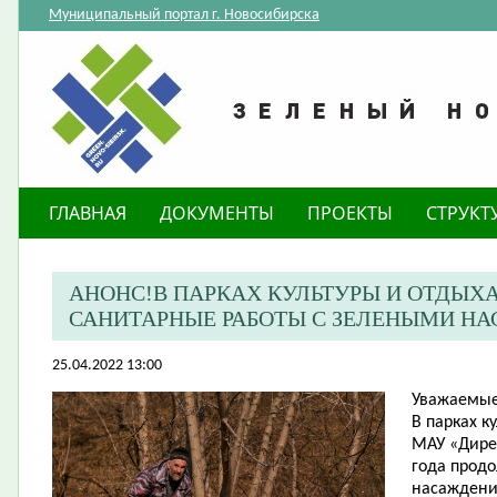
Муниципальный портал г. Новосибирска
ГЛАВНАЯ
ДОКУМЕНТЫ
ПРОЕКТЫ
СТРУКТ
АНОНС!В ПАРКАХ КУЛЬТУРЫ И ОТДЫХ
САНИТАРНЫЕ РАБОТЫ С ЗЕЛЕНЫМИ Н
25.04.2022 13:00
Уважаемые
В парках к
МАУ «Дирек
года прод
насаждени