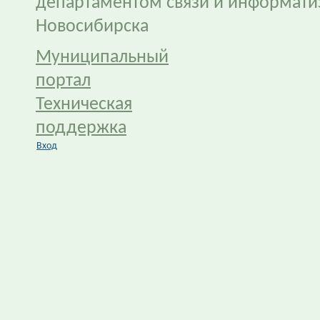
департаментом связи и информати
Новосибирска
Муниципальный
портал
Техническая
поддержка
Вход