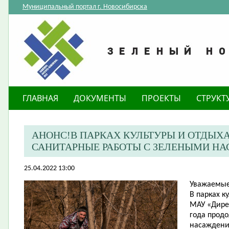
Муниципальный портал г. Новосибирска
ГЛАВНАЯ
ДОКУМЕНТЫ
ПРОЕКТЫ
СТРУКТ
АНОНС!В ПАРКАХ КУЛЬТУРЫ И ОТДЫХ
САНИТАРНЫЕ РАБОТЫ С ЗЕЛЕНЫМИ Н
25.04.2022 13:00
Уважаемые
В парках к
МАУ «Дирек
года прод
насаждени