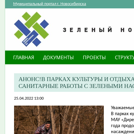
Муниципальный портал г. Новосибирска
ГЛАВНАЯ
ДОКУМЕНТЫ
ПРОЕКТЫ
СТРУКТ
АНОНС!В ПАРКАХ КУЛЬТУРЫ И ОТДЫХ
САНИТАРНЫЕ РАБОТЫ С ЗЕЛЕНЫМИ Н
25.04.2022 13:00
Уважаемые
В парках к
МАУ «Дирек
года прод
насаждени