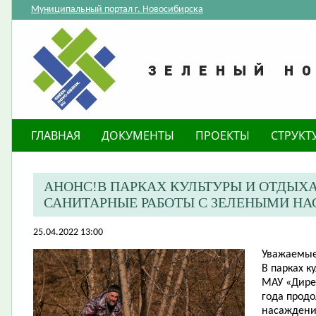
Муниципальный портал г. Новосибирска
ГЛАВНАЯ
ДОКУМЕНТЫ
ПРОЕКТЫ
СТРУКТ
АНОНС!В ПАРКАХ КУЛЬТУРЫ И ОТДЫХ
САНИТАРНЫЕ РАБОТЫ С ЗЕЛЕНЫМИ Н
25.04.2022 13:00
Уважаемые
В парках к
МАУ «Дирек
года прод
насаждени