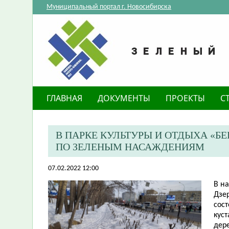
Муниципальный портал г. Новосибирска
ГЛАВНАЯ
ДОКУМЕНТЫ
ПРОЕКТЫ
С
В ПАРКЕ КУЛЬТУРЫ И ОТДЫХА «Б
ПО ЗЕЛЕНЫМ НАСАЖДЕНИЯМ
07.02.2022 12:00
В н
Дзе
сост
куст
дере