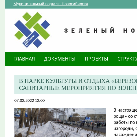
Муниципальный портал г. Новосибирска
ГЛАВНАЯ
ДОКУМЕНТЫ
ПРОЕКТЫ
СТРУКТ
В ПАРКЕ КУЛЬТУРЫ И ОТДЫХА «БЕРЕЗ
САНИТАРНЫЕ МЕРОПРИЯТИЯ ПО ЗЕЛ
07.02.2022 12:00
В настоящ
роща» со с
работы по
изгороди, 
насаждений