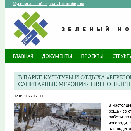
Муниципальный портал г. Новосибирска
ГЛАВНАЯ
ДОКУМЕНТЫ
ПРОЕКТЫ
СТРУКТ
В ПАРКЕ КУЛЬТУРЫ И ОТДЫХА «БЕРЕЗ
САНИТАРНЫЕ МЕРОПРИЯТИЯ ПО ЗЕЛ
07.02.2022 12:00
В настоящ
роща» со с
работы по
изгороди, 
насаждений