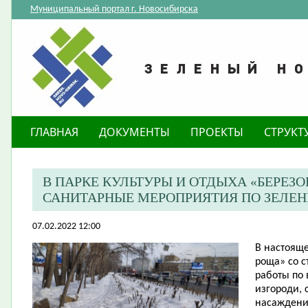
Муниципальный портал г. Новосибирска
ГЛАВНАЯ
ДОКУМЕНТЫ
ПРОЕКТЫ
СТРУКТ
В ПАРКЕ КУЛЬТУРЫ И ОТДЫХА «БЕРЕЗ
САНИТАРНЫЕ МЕРОПРИЯТИЯ ПО ЗЕЛ
07.02.2022 12:00
В настоящ
роща» со с
работы по
изгороди, 
насаждений