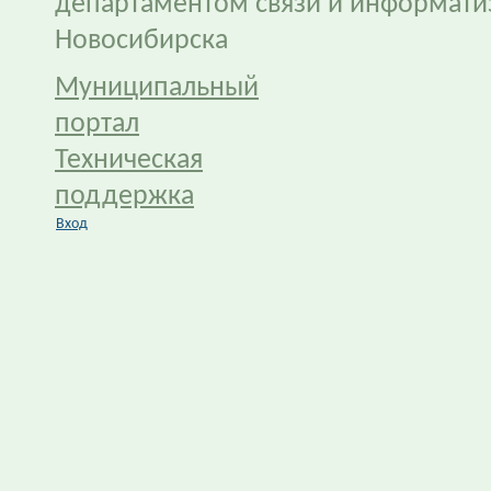
департаментом связи и информати
Новосибирска
Муниципальный
портал
Техническая
поддержка
Вход