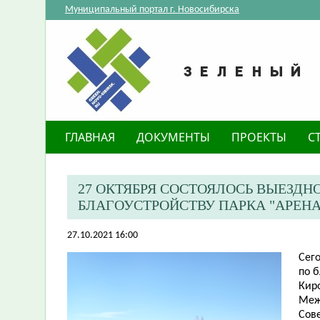
Муниципальный портал г. Новосибирска
ГЛАВНАЯ
ДОКУМЕНТЫ
ПРОЕКТЫ
С
27 ОКТЯБРЯ СОСТОЯЛОСЬ ВЫЕЗД
БЛАГОУСТРОЙСТВУ ПАРКА "АРЕНА
27.10.2021 16:00
Сег
по 
Кир
Меж
Сов