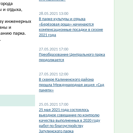
города
ы и отдыха,
28.05.2021 13:00
В парке культуры и отдыха
тву инженерных
«Берёзовая роща» начинаются
раны и
компенсационные посадки в сезоне
ванию парка.
2021 года
.
27.05.2021 17:00
​Преобразование Центрального парка
продолжается
27.05.2021 12:00
В сквере Калининского района
прошла Международная акция «Сад
памяти»
25.05.2021 17:00
​25 мая 2021 года состоялось
выездное совещание по контролю
качества выполненных в 2020 году
работ по благоустройству
Затулинского парка