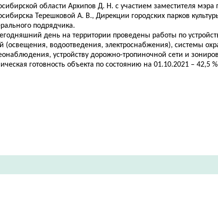
сибирской области Архипов Д. Н. с участием заместителя мэра 
сибирска Терешковой А. В., Дирекции городских парков культур
ерального подрядчика.
сегодняшний день на территории проведены работы по устройс
ей (освещения, водоотведения, электроснабжения), системы ох
еонаблюдения, устройству дорожно-тропиночной сети и зониро
ическая готовность объекта по состоянию на 01.10.2021 – 42,5 %