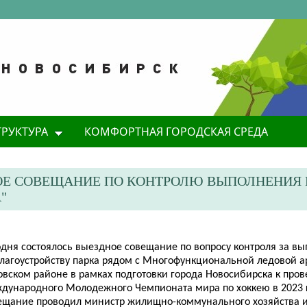
ТРУКТУРА
КОМФОРТНАЯ ГОРОДСКАЯ СРЕДА
НОЕ СОВЕЩАНИЕ ПО КОНТРОЛЮ ВЫПОЛНЕНИЯ 
"
одня состоялось выездное совещание по вопросу контроля за в
благоустройству парка рядом с Многофункциональной ледовой а
овском районе в
рамках подготовки города Новосибирска к про
дународного Молодежного Чемпионата мира по хоккею в 2023 
ещание проводил министр жилищно-коммунального хозяйства и