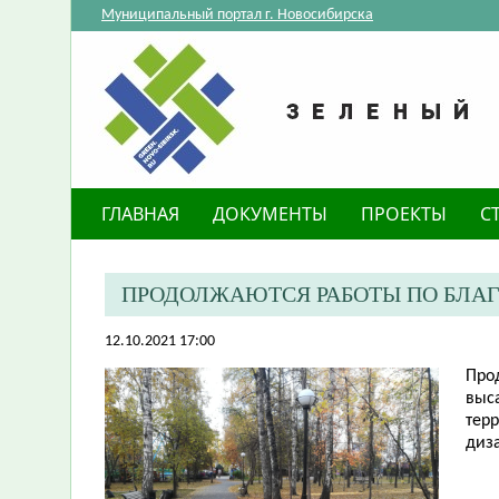
Муниципальный портал г. Новосибирска
ГЛАВНАЯ
ДОКУМЕНТЫ
ПРОЕКТЫ
С
ПРОДОЛЖАЮТСЯ РАБОТЫ ПО БЛАГ
12.10.2021 17:00
Про
выс
тер
диз