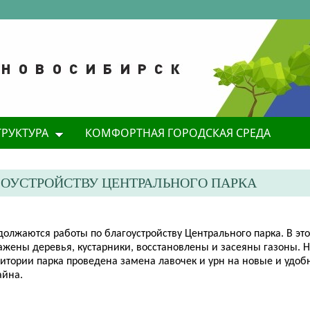
ТРУКТУРА
КОМФОРТНАЯ ГОРОДСКАЯ СРЕДА
ОУСТРОЙСТВУ ЦЕНТРАЛЬНОГО ПАРКА
должаются работы по благоустройству Центрального парка. В эт
ажены деревья, кустарники, восстановлены и засеяны газоны. Н
ритории парка проведена замена лавочек и урн на новые и удо
айна.