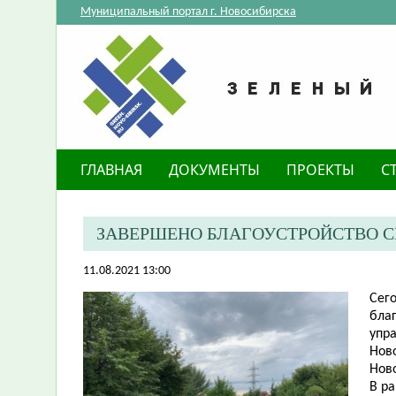
Муниципальный портал г. Новосибирска
ГЛАВНАЯ
ДОКУМЕНТЫ
ПРОЕКТЫ
С
ЗАВЕРШЕНО БЛАГОУСТРОЙСТВО СК
11.08.2021 13:00
Сего
благ
упр
Нов
Нов
В р