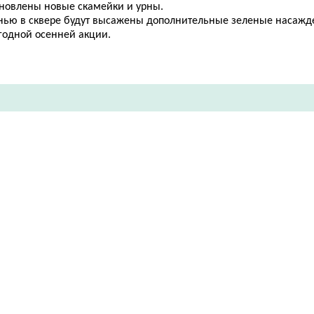
ановлены новые скамейки и урны.
нью в сквере будут высажены дополнительные зеленые насажд
годной осенней акции.