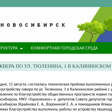
ТРУКТУРА
КОМФОРТНАЯ ГОРОДСКАЯ СРЕДА
ВЕРА ПО УЛ. ТЮЛЕНИНА, 1 В КАЛИНИНСКОМ
дня, 11 августа, состоялась техническая приёмка выполненных 
оустройству сквера по ул. Тюленина, 1 в Калининском районе с
авления по благоустройству общественных пространств мэрии г
осибирска, МКУ «Горзеленхоз»
и
депутатов Совета депутатов го
осибирска
(
Крайнова Е. А., Ворониной Е. А. и помощников Атякше
амках благоустройства выполнены работы по устройству пешехо