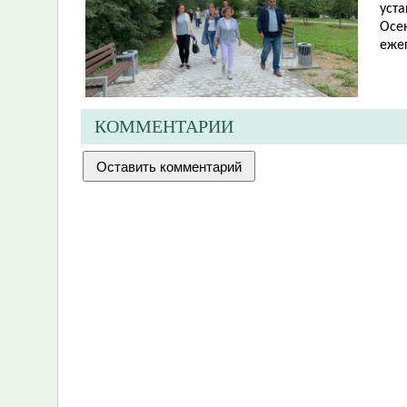
уст
Осе
еже
КОММЕНТАРИИ