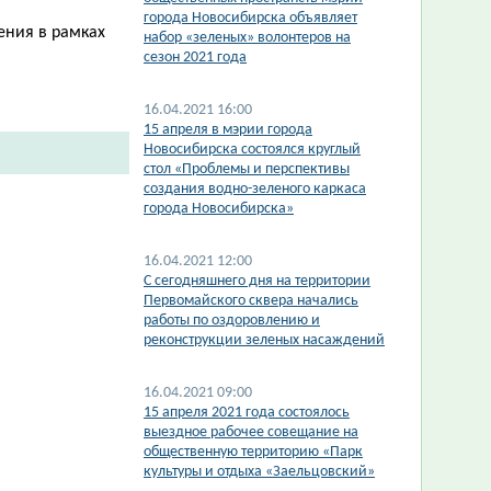
города Новосибирска объявляет
ения в рамках
набор «зеленых» волонтеров на
сезон 2021 года
16.04.2021 16:00
15 апреля в мэрии города
Новосибирска состоялся круглый
стол «Проблемы и перспективы
создания водно-зеленого каркаса
города Новосибирска»
16.04.2021 12:00
С сегодняшнего дня на территории
Первомайского сквера начались
работы по оздоровлению и
реконструкции зеленых насаждений
16.04.2021 09:00
15 апреля 2021 года состоялось
выездное рабочее совещание на
общественную территорию «Парк
культуры и отдыха «Заельцовский»