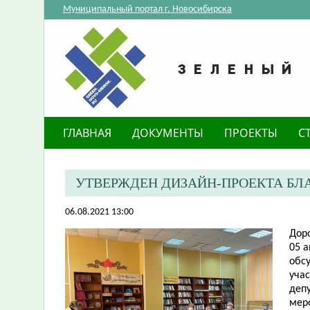
Муниципальный портал г. Новосибирска
ГЛАВНАЯ
ДОКУМЕНТЫ
ПРОЕКТЫ
С
УТВЕРЖДЕН ДИЗАЙН-ПРОЕКТА БЛ
06.08.2021 13:00
Дор
05 а
обс
уча
деп
мер