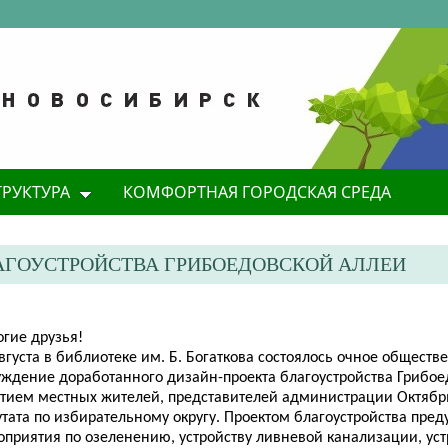
ТРУКТУРА
КОМФОРТНАЯ ГОРОДСКАЯ СРЕДА
АГОУСТРОЙСТВА ГРИБОЕДОВСКОЙ АЛЛЕИ
огие друзья!
вгуста в библиотеке им. Б. Богаткова состоялось очное обществ
уждение доработанного дизайн-проекта благоустройства Грибое
стием местных жителей, представителей администрации Октябр
утата по избирательному округу. Проектом благоустройства пре
оприятия по озеленению, устройству ливневой канализации, уст