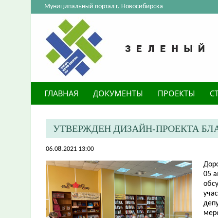
Муниципальный портал г. Новосибирска
ГЛАВНАЯ
ДОКУМЕНТЫ
ПРОЕКТЫ
С
УТВЕРЖДЕН ДИЗАЙН-ПРОЕКТА БЛ
06.08.2021 13:00
Дор
05 а
обс
уча
деп
мер