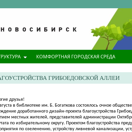
ТРУКТУРА
КОМФОРТНАЯ ГОРОДСКАЯ СРЕДА
АГОУСТРОЙСТВА ГРИБОЕДОВСКОЙ АЛЛЕИ
огие друзья!
вгуста в библиотеке им. Б. Богаткова состоялось очное обществ
уждение доработанного дизайн-проекта благоустройства Грибое
стием местных жителей, представителей администрации Октябр
утата по избирательному округу. Проектом благоустройства пре
оприятия по озеленению, устройству ливневой канализации, уст