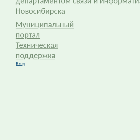
департаментом связи и информати
Новосибирска
Муниципальный
портал
Техническая
поддержка
Вход