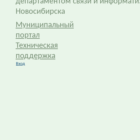
департаментом связи и информати
Новосибирска
Муниципальный
портал
Техническая
поддержка
Вход