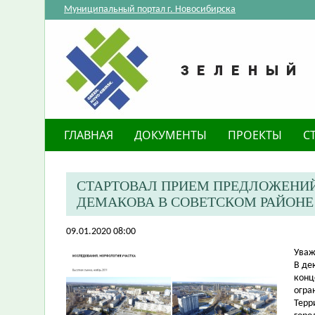
Муниципальный портал г. Новосибирска
ГЛАВНАЯ
ДОКУМЕНТЫ
ПРОЕКТЫ
С
СТАРТОВАЛ ПРИЕМ ПРЕДЛОЖЕНИЙ
ДЕМАКОВА В СОВЕТСКОМ РАЙОНЕ
09.01.2020 08:00
Уваж
В де
конц
огра
Терр