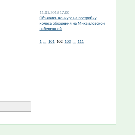
11.01.2018 17:00
Объявлен конкурс на постройку
колеса обозрения на Михайловской
набережной
1
…
101
102
103
…
111