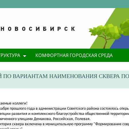
ТРУКТУРА
КОМФОРТНАЯ ГОРОДСКАЯ СРЕДА
 ПО ВАРИАНТАМ НАИМЕНОВАНИЯ СКВЕРА ПО
аемые коллеги!​
кабре прошлого года в администрации Советского района состоялось откр
епции развития и комплексного благоустройства общественной территории
ниченного улицами Демакова, Российская, Полевая.
итория сквера включена в муниципальную программу "Формирование со