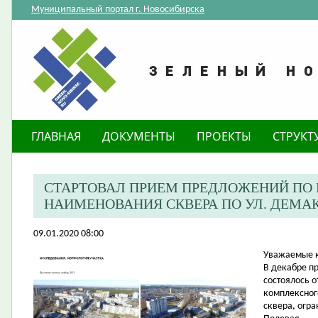
Муниципальный портал г. Новосибирска
ГЛАВНАЯ
ДОКУМЕНТЫ
ПРОЕКТЫ
СТРУКТ
СТАРТОВАЛ ПРИЕМ ПРЕДЛОЖЕНИЙ ПО
НАИМЕНОВАНИЯ СКВЕРА ПО УЛ. ДЕМА
09.01.2020 08:00
Уважаемые к
В декабре п
состоялось 
комплексног
сквера, огр