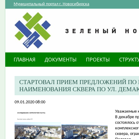
Муниципальный портал г. Новосибирска
ГЛАВНАЯ
ДОКУМЕНТЫ
ПРОЕКТЫ
СТРУКТ
СТАРТОВАЛ ПРИЕМ ПРЕДЛОЖЕНИЙ ПО
НАИМЕНОВАНИЯ СКВЕРА ПО УЛ. ДЕМА
09.01.2020 08:00
Уважаемые к
В декабре п
состоялось 
комплексног
сквера, огр