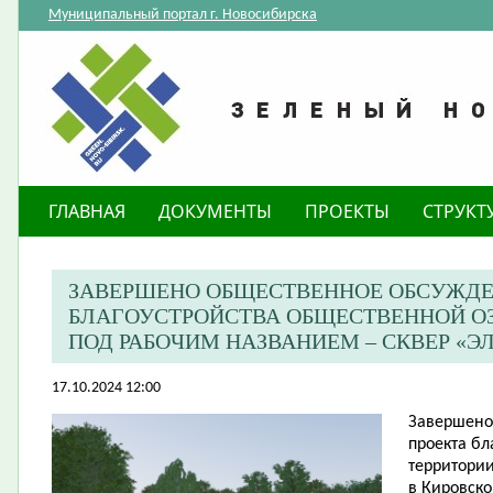
Муниципальный портал г. Новосибирска
ГЛАВНАЯ
ДОКУМЕНТЫ
ПРОЕКТЫ
СТРУКТ
ЗАВЕРШЕНО ОБЩЕСТВЕННОЕ ОБСУЖДЕ
БЛАГОУСТРОЙСТВА ОБЩЕСТВЕННОЙ О
ПОД РАБОЧИМ НАЗВАНИЕМ – СКВЕР «Э
17.10.2024 12:00
Завершено
проекта б
территори
в Кировско