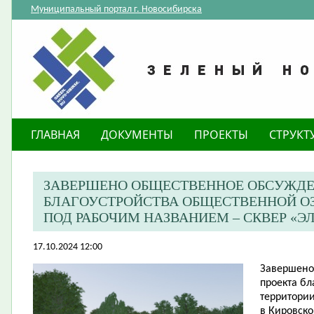
Муниципальный портал г. Новосибирска
ГЛАВНАЯ
ДОКУМЕНТЫ
ПРОЕКТЫ
СТРУКТ
ЗАВЕРШЕНО ОБЩЕСТВЕННОЕ ОБСУЖДЕ
БЛАГОУСТРОЙСТВА ОБЩЕСТВЕННОЙ О
ПОД РАБОЧИМ НАЗВАНИЕМ – СКВЕР «Э
17.10.2024 12:00
Завершено
проекта б
территори
в Кировско