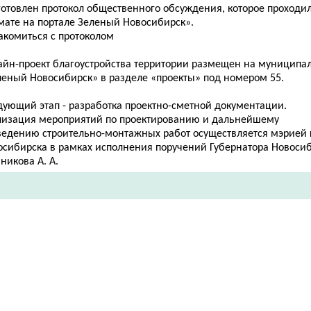
готовлен протокол общественного обсуждения, которое проходил
мате на портале
Зеленый Новосибирск».
акомиться с протоколом
айн-проект благоустройства территории размещен на муниципа
леный Новосибирск» в разделе «проекты» под номером 55.
дующий этап - разработка проектно-сметной документации.
лизация мероприятий по проектированию и дальнейшему
ведению строительно-монтажных работ осуществляется мэрией 
осибирска в рамках исполнения поручений Губернатора Новоси
никова А. А.​