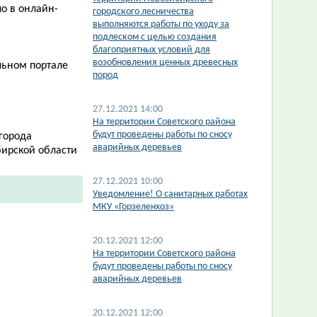
о в онлайн-
городского лесничества
выполняются работы по уходу за
подлеском с целью создания
благоприятных условий для
возобновления ценных древесных
льном портале
пород
27.12.2021 14:00
На территории Советского района
будут проведены работы по сносу
города
аварийных деревьев
бирской области
27.12.2021 10:00
​Уведомление! О санитарных работах
МКУ «Горзеленхоз»
20.12.2021 12:00
На территории Советского района
будут проведены работы по сносу
аварийных деревьев
20.12.2021 12:00