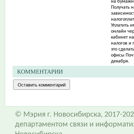
на бумажн
Получать 
зависимост
налогоплат
Уплатить и
онлайн чер
кабинет на
налогов и 
это сделат
офисы Почт
декабря.
КОММЕНТАРИИ
© Мэрия г. Новосибирска, 2017-202
департаментом связи и информати