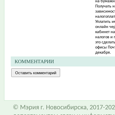
на бумажн
Получать 
зависимост
налогоплат
Уплатить и
онлайн чер
кабинет на
налогов и 
это сделат
офисы Почт
декабря.
КОММЕНТАРИИ
© Мэрия г. Новосибирска, 2017-202