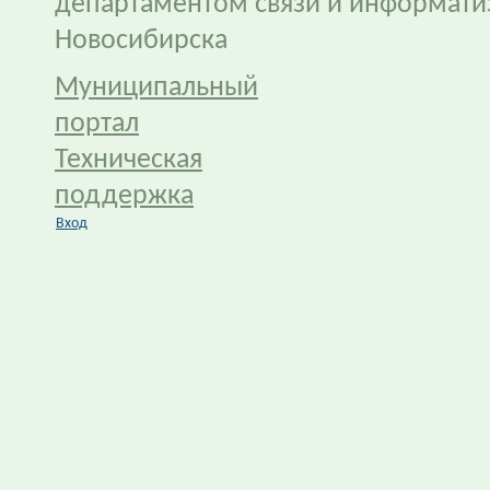
департаментом связи и информати
Новосибирска
Муниципальный
портал
Техническая
поддержка
Вход