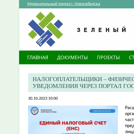
Муниципальный портал г. Новосибирска
ГЛАВНАЯ
ДОКУМЕНТЫ
ПРОЕКТЫ
С
НАЛОГОПЛАТЕЛЬЩИКИ – ФИЗИЧЕ
УВЕДОМЛЕНИЯ ЧЕРЕЗ ПОРТАЛ ГО
30.10.2023 10:00
Рас
орг
час
пре
лиц