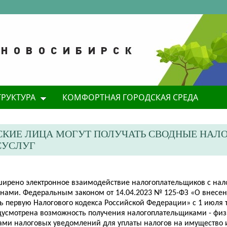
ТРУКТУРА
КОМФОРТНАЯ ГОРОДСКАЯ СРЕДА
СКИЕ ЛИЦА МОГУТ ПОЛУЧАТЬ СВОДНЫЕ НАЛ
СУСЛУГ
ширено электронное взаимодействие налогоплательщиков с на
анами. Федеральным законом от 14.04.2023 № 125-ФЗ «О внесе
ть первую Налогового кодекса Российской Федерации» с 1 июля 
дусмотрена возможность получения налогоплательщиками - фи
ами налоговых уведомлений для уплаты налогов на имущество 