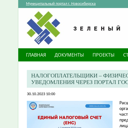
Муниципальный портал г. Новосибирска
ГЛАВНАЯ
ДОКУМЕНТЫ
ПРОЕКТЫ
С
НАЛОГОПЛАТЕЛЬЩИКИ – ФИЗИЧЕ
УВЕДОМЛЕНИЯ ЧЕРЕЗ ПОРТАЛ ГО
30.10.2023 10:00
Рас
орг
час
пре
лиц