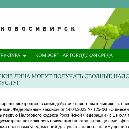
ТРУКТУРА
КОМФОРТНАЯ ГОРОДСКАЯ СРЕДА
СКИЕ ЛИЦА МОГУТ ПОЛУЧАТЬ СВОДНЫЕ НАЛ
СУСЛУГ
ширено электронное взаимодействие налогоплательщиков с на
анами. Федеральным законом от 14.04.2023 № 125-ФЗ «О внесе
ть первую Налогового кодекса Российской Федерации» с 1 июля 
дусмотрена возможность получения налогоплательщиками - фи
ами налоговых уведомлений для уплаты налогов на имущество 