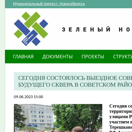
Муниципальный портал г. Новосибирска
ГЛАВНАЯ
ДОКУМЕНТЫ
ПРОЕКТЫ
СТРУКТ
CЕГОДНЯ СОСТОЯЛОСЬ ВЫЕЗДНОЕ СО
БУДУЩЕГО СКВЕРА В СОВЕТСКОМ РАЙ
09.06.2023 15:00
Cегодня с
территори
улицами Р
участием 
Терешково