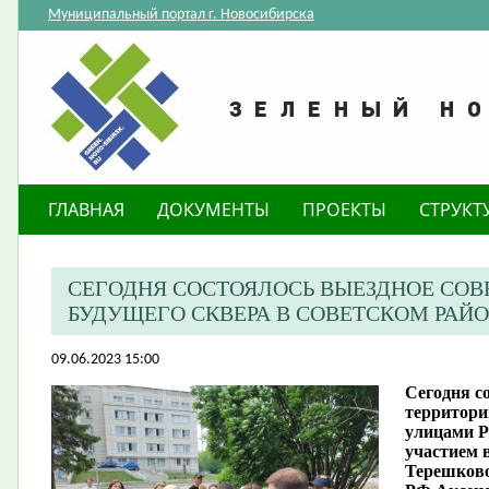
Муниципальный портал г. Новосибирска
ГЛАВНАЯ
ДОКУМЕНТЫ
ПРОЕКТЫ
СТРУКТ
CЕГОДНЯ СОСТОЯЛОСЬ ВЫЕЗДНОЕ СО
БУДУЩЕГО СКВЕРА В СОВЕТСКОМ РАЙ
09.06.2023 15:00
Cегодня с
территори
улицами Р
участием 
Терешково