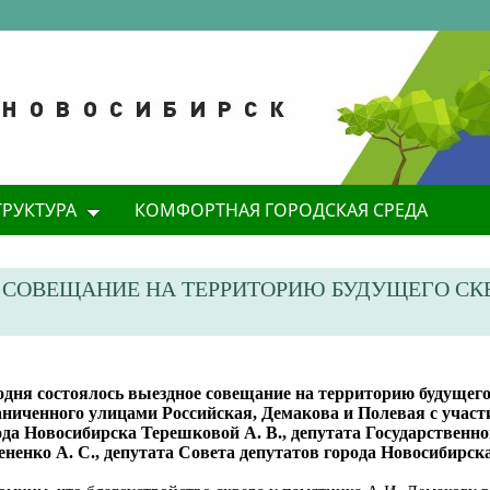
ТРУКТУРА
КОМФОРТНАЯ ГОРОДСКАЯ СРЕДА
 СОВЕЩАНИЕ НА ТЕРРИТОРИЮ БУДУЩЕГО СКВ
одня состоялось выездное совещание на территорию будущего
аниченного улицами Российская, Демакова и Полевая с участ
ода Новосибирска Терешковой А. В., депутата Государствен
ененко А. С., депутата Совета депутатов города Новосибирска