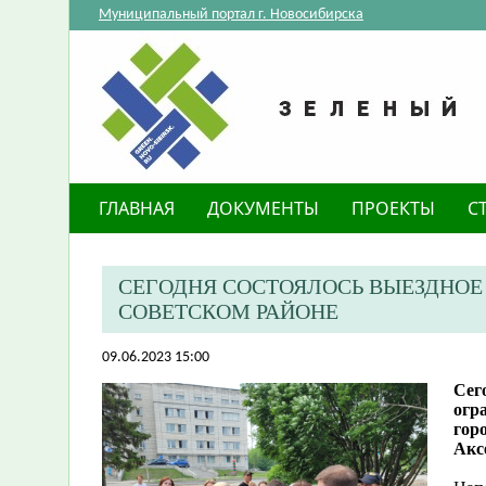
Муниципальный портал г. Новосибирска
ГЛАВНАЯ
ДОКУМЕНТЫ
ПРОЕКТЫ
С
CЕГОДНЯ СОСТОЯЛОСЬ ВЫЕЗДНОЕ
СОВЕТСКОМ РАЙОНЕ
09.06.2023 15:00
Cег
огр
гор
Акс