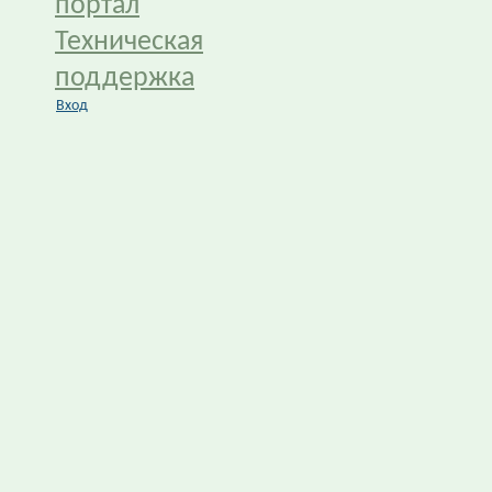
портал
Техническая
поддержка
Вход