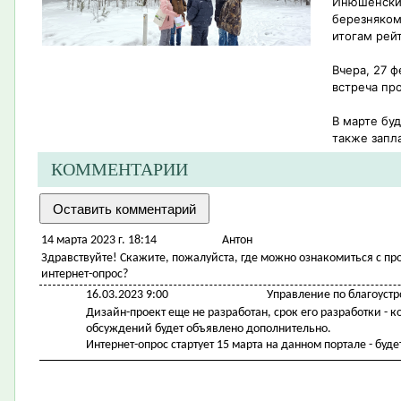
Инюшенский
березняком
итогам рейт
Вчера, 27 
встреча пр
В марте бу
также запл
КОММЕНТАРИИ
14 марта 2023 г. 18:14
Антон
Здравствуйте! Скажите, пожалуйста, где можно ознакомиться с пр
интернет-опрос?
16.03.2023 9:00
Управление по благоустр
Дизайн-проект еще не разработан, срок его разработки - к
обсуждений будет объявлено дополнительно.
Интернет-опрос стартует 15 марта на данном портале - буд