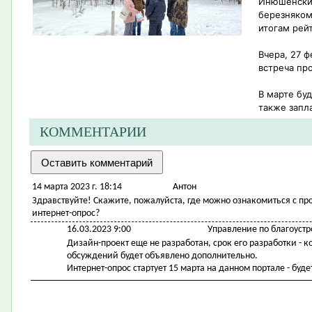
Инюшенский
березняком
итогам рейт
Вчера, 27 
встреча пр
В марте бу
также запл
КОММЕНТАРИИ
14 марта 2023 г. 18:14
Антон
Здравствуйте! Скажите, пожалуйста, где можно ознакомиться с пр
интернет-опрос?
16.03.2023 9:00
Управление по благоустр
Дизайн-проект еще не разработан, срок его разработки - к
обсуждений будет объявлено дополнительно.
Интернет-опрос стартует 15 марта на данном портале - буд