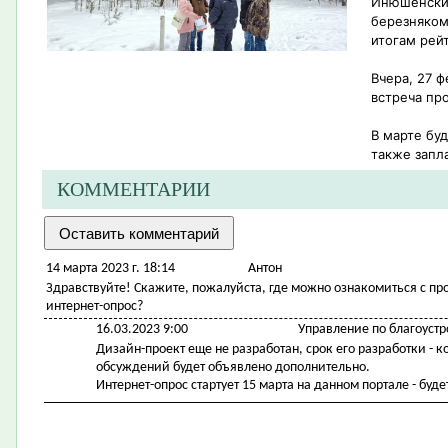
Инюшенский
березняком
итогам рейт
Вчера, 27 
встреча пр
В марте бу
также запл
КОММЕНТАРИИ
14 марта 2023 г. 18:14
Антон
Здравствуйте! Скажите, пожалуйста, где можно ознакомиться с пр
интернет-опрос?
16.03.2023 9:00
Управление по благоустр
Дизайн-проект еще не разработан, срок его разработки - к
обсуждений будет объявлено дополнительно.
Интернет-опрос стартует 15 марта на данном портале - буд