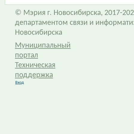
© Мэрия г. Новосибирска, 2017-202
департаментом связи и информати
Новосибирска
Муниципальный
портал
Техническая
поддержка
Вход