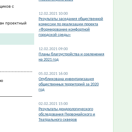
щиков с
12.02.2021 10:00
Результаты заседания общественной
ван проектный
комиссии по реализации проекта
«Формирование комфортной
городской среды»
12.02.2021 09:00
Планы благоустройства и озеленения
на 2021 год
05.02.2021 16:00
Опубликована инвентаризация
но
общественных территорий за 2020
год
02.02.2021 15:00
Результаты дендрологического
обследования Первомайского и
Театрального скверов