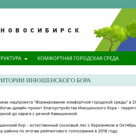
ТРУКТУРА
КОМФОРТНАЯ ГОРОДСКАЯ СРЕДА
РИТОРИИ ИНЮШЕНСКОГО БОРА
мках нацпроекта "Формирование комфортной городской среды" в 20
ботан дизайн-проект благоустройства Инюшенского бора - террито
рной до оврага с речкой Камышенкой.
енский бор - естественный сосновый лес с березняком в Октябрь
р района по итогам рейтингового голосования в 2018 году.