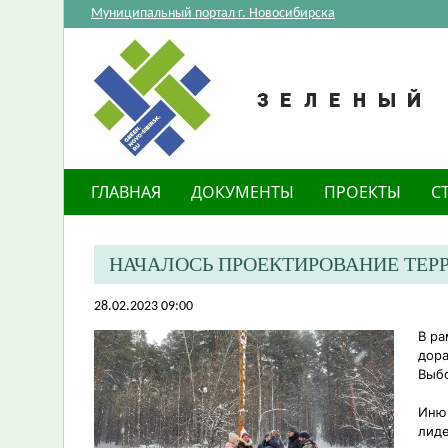
Муниципальный портал г. Новосибирска
ГЛАВНАЯ
ДОКУМЕНТЫ
ПРОЕКТЫ
С
НАЧАЛОСЬ ПРОЕКТИРОВАНИЕ ТЕР
28.02.2023 09:00
В ра
дора
Выбо
Инюш
лиде