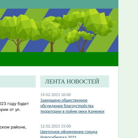
ЛЕНТА НОВОСТЕЙ
19.02.2021 10:00
Завершено общественное
23 году будет
обсуждение благоустройства
рии от ул.
территории в пойме реки Каменки
12.02.2021 15:00
ском районе,
Цветочное оформление города
Новосибирска 2021