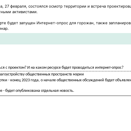
а, 27 февраля, состоялся осмотр территории и встреча проектиров
тными активистами.
рте будет запущен Интернет-опрос для горожан, также запланиро
нар.
ся с проектом? И на каком ресурсе будет проводиться интернет-опрос?
лагоустройству общественных пространств мэрии
ботки - конец 2023 года, о начале общественных обсуждений будет объявле
е - будет опубликована отдельная новость.