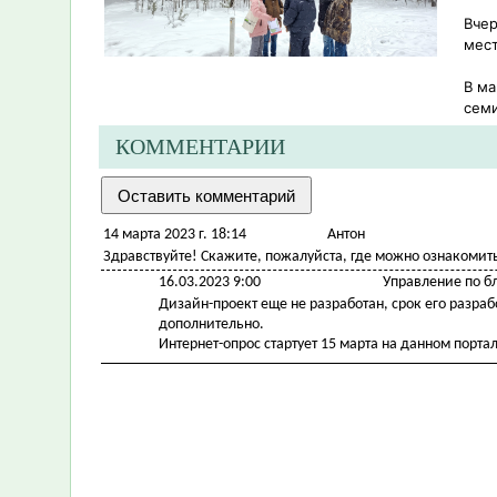
Вчер
мес
В ма
семи
КОММЕНТАРИИ
14 марта 2023 г. 18:14
Антон
Здравствуйте! Скажите, пожалуйста, где можно ознакомить
16.03.2023 9:00
Управление по б
Дизайн-проект еще не разработан, срок его разра
дополнительно.
Интернет-опрос стартует 15 марта на данном портал