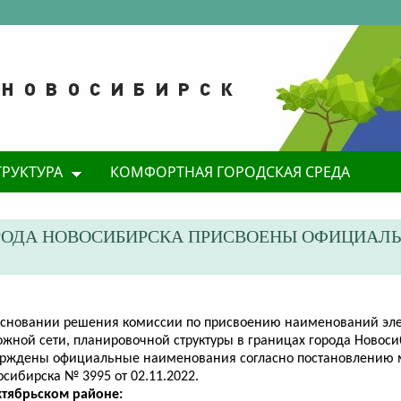
ТРУКТУРА
КОМФОРТНАЯ ГОРОДСКАЯ СРЕДА
РОДА НОВОСИБИРСКА ПРИСВОЕНЫ ОФИЦИАЛ
 основании решения комиссии по присвоению наименований эл
ожной сети, планировочной структуры в границах города Новос
ерждены официальные наименования согласно постановлению 
сибирска № 3995 от 02.11.2022.
ктябрьском районе: