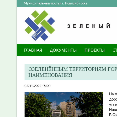
Муниципальный портал г. Новосибирска
ГЛАВНАЯ
ДОКУМЕНТЫ
ПРОЕКТЫ
С
ОЗЕЛЕНЁННЫМ ТЕРРИТОРИЯМ ГО
НАИМЕНОВАНИЯ
03.11.2022 15:00
​На
дор
утв
Ново
В О