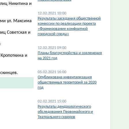
улиц Никитина и
12.02.2021 10:00
Результаты заседания общественной
ами ул. Максима
комиссии по реализации проекта
«Формирование комфортной
лиц Советская и
городской среды»
м
12.02.2021 09:00
Планы благоустройства и озеленения
 Кропоткина и
на 2021 год
05.02.2021 16:00
юскинцев.
Опубликована инвентаризация
общественных территорий за 2020
год
02.02.2021 15:00
Результаты дендрологического
обследования Первомайского и
Театрального скверов