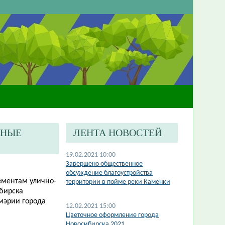
ЬНЫЕ
ЛЕНТА НОВОСТЕЙ
19.02.2021 10:00
Завершено общественное
обсуждение благоустройства
ементам улично-
территории в пойме реки Каменки
ибирска
мэрии города
12.02.2021 15:00
Цветочное оформление города
Новосибирска 2021