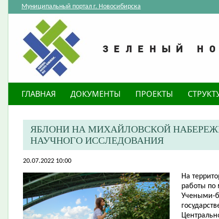
Муниципальный портал г. Новосибирска
ГЛАВНАЯ
ДОКУМЕНТЫ
ПРОЕКТЫ
СТРУКТ
​ЯБЛОНИ НА МИХАЙЛОВСКОЙ НАБЕРЕЖ
НАУЧНОГО ИССЛЕДОВАНИЯ
20.07.2022 10:00
На террит
работы по
Учеными-б
государств
Центрально