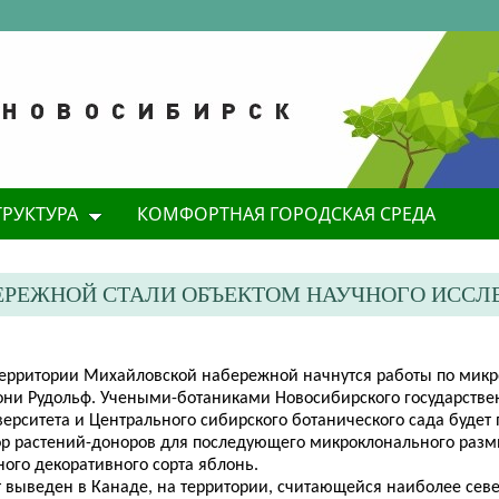
ТРУКТУРА
КОМФОРТНАЯ ГОРОДСКАЯ СРЕДА
ЕРЕЖНОЙ СТАЛИ ОБЪЕКТОМ НАУЧНОГО ИСС
территории Михайловской набережной начнутся работы по мик
они Рудольф. Учеными-ботаниками Новосибирского государстве
ерситета и Центрального сибирского ботанического сада будет
ор растений-доноров для последующего микроклонального раз
ого декоративного сорта яблонь.
т выведен в Канаде, на территории, считающейся наиболее сев