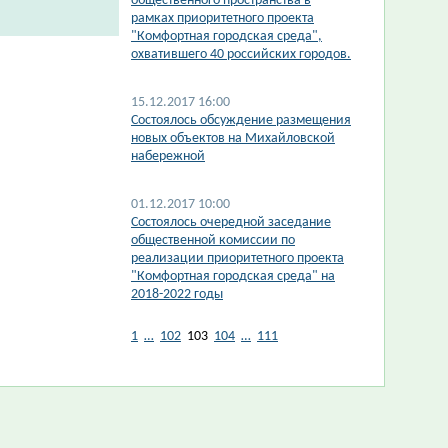
общественного пространства в
рамках приоритетного проекта
"Комфортная городская среда",
охватившего 40 российских городов.
15.12.2017 16:00
Состоялось обсуждение размещения
новых объектов на Михайловской
набережной
01.12.2017 10:00
Состоялось очередной заседание
общественной комиссии по
реализации приоритетного проекта
"Комфортная городская среда" на
2018-2022 годы
1
…
102
103
104
…
111