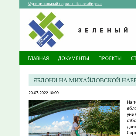
Муниципальный портал г. Новосибирска
ГЛАВНАЯ
ДОКУМЕНТЫ
ПРОЕКТЫ
С
​ЯБЛОНИ НА МИХАЙЛОВСКОЙ НАБ
20.07.2022 10:00
На 
ябл
унив
отб
данн
Сор