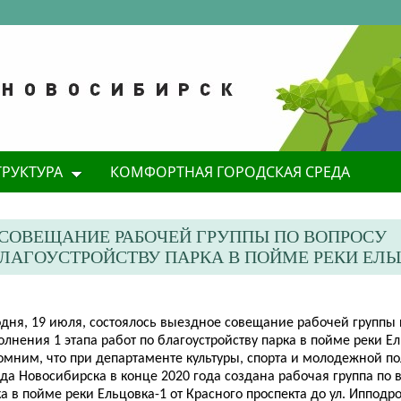
ТРУКТУРА
КОМФОРТНАЯ ГОРОДСКАЯ СРЕДА
 СОВЕЩАНИЕ РАБОЧЕЙ ГРУППЫ ПО ВОПРОСУ
БЛАГОУСТРОЙСТВУ ПАРКА В ПОЙМЕ РЕКИ ЕЛЬ
одня, 19 июля, состоялось выездное совещание рабочей группы 
лнения 1 этапа работ по благоустройству парка в пойме реки Ел
омним, что при департаменте культуры, спорта и молодежной п
да Новосибирска в конце 2020 года создана рабочая группа по 
а в пойме реки Ельцовка-1 от Красного проспекта до ул. Ипподр