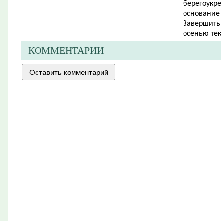
берегоукр
основание 
Завершить 
осенью тек
КОММЕНТАРИИ