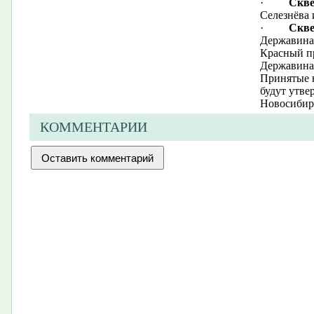
·
Скве
Селезнёва и
·
Скве
Державина 
Красный пр
Державина,
Принятые 
будут утв
Новосибир
КОММЕНТАРИИ