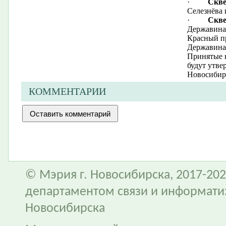
·
Скве
Селезнёва и
·
Скве
Державина 
Красный пр
Державина,
Принятые 
будут утв
Новосибир
КОММЕНТАРИИ
© Мэрия г. Новосибирска, 2017-202
департаментом связи и информати
Новосибирска