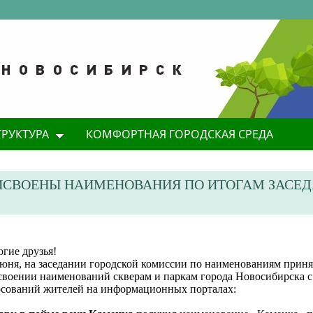
ТРУКТУРА
КОМФОРТНАЯ ГОРОДСКАЯ СРЕДА
ИСВОЕНЫ НАИМЕНОВАНИЯ ПО ИТОГАМ ЗАСЕ
гие друзья!
июня, на заседании городской комиссии по наименованиям прин
своении наименований скверам и паркам города Новосибирска с
осований жителей на информационных порталах: