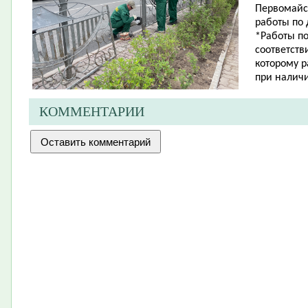
Первомайск
работы по
*Работы п
соответств
которому 
при налич
КОММЕНТАРИИ