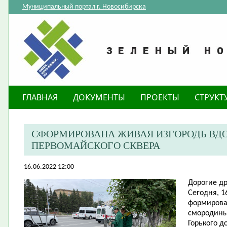
Муниципальный портал г. Новосибирска
ГЛАВНАЯ
ДОКУМЕНТЫ
ПРОЕКТЫ
СТРУКТ
СФОРМИРОВАНА ЖИВАЯ ИЗГОРОДЬ ВДО
ПЕРВОМАЙСКОГО СКВЕРА
16.06.2022 12:00
Дорогие др
Сегодня, 
формирова
смородины 
Горького д