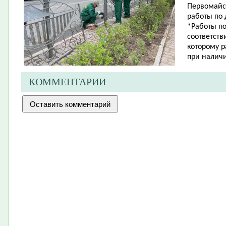
Первомайск
работы по
*Работы п
соответств
которому 
при налич
КОММЕНТАРИИ