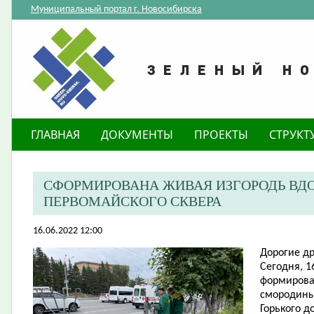
Муниципальный портал г. Новосибирска
ГЛАВНАЯ
ДОКУМЕНТЫ
ПРОЕКТЫ
СТРУКТ
СФОРМИРОВАНА ЖИВАЯ ИЗГОРОДЬ ВДО
ПЕРВОМАЙСКОГО СКВЕРА
16.06.2022 12:00
Дорогие др
Сегодня, 
формирова
смородины 
Горького д