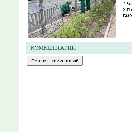
*Ра
201
газ
КОММЕНТАРИИ