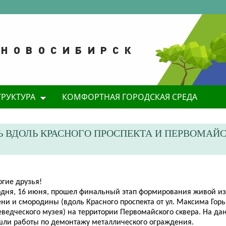
ТРУКТУРА
КОМФОРТНАЯ ГОРОДСКАЯ СРЕДА
 ВДОЛЬ КРАСНОГО ПРОСПЕКТА И ПЕРВОМАЙ
огие друзья!
одня, 16 июня, прошел финальный этап формирования живой из
ни и смородины (вдоль Красного проспекта от ул. Максима Горь
еведческого музея) на территории Первомайского сквера. На да
шли работы по демонтажу металлического ограждения.