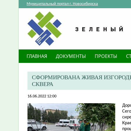
Муниципальный портал г. Новосибирска
ГЛАВНАЯ
ДОКУМЕНТЫ
ПРОЕКТЫ
С
СФОРМИРОВАНА ЖИВАЯ ИЗГОРОДЬ
СКВЕРА
16.06.2022 12:00
Дор
Сег
сире
Кра
про