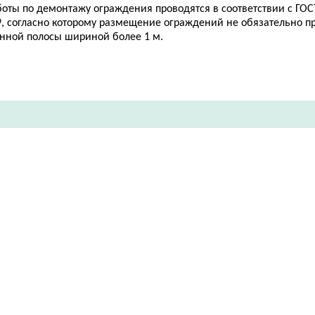
боты по демонтажу ограждения проводятся в соответствии с ГОС
9, согласно которому размещение ограждений не обязательно п
онной полосы шириной более 1 м.