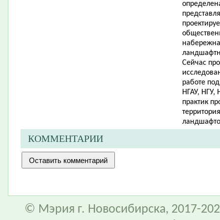
определена
представля
проектиру
обществен
набережная
ландшафтны
Сейчас пр
исследован
работе под
НГАУ, НГУ,
практик п
территори
ландшафто
КОММЕНТАРИИ
© Мэрия г. Новосибирска, 2017-202