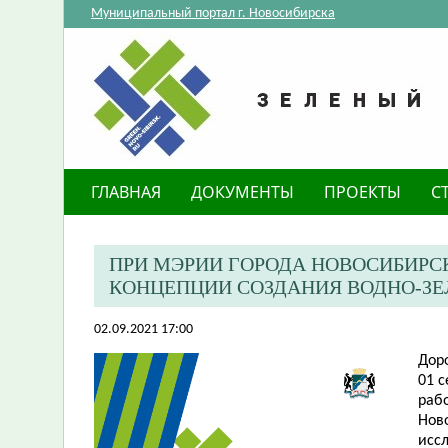
Муниципальный портал г. Новосибирска
ГЛАВНАЯ
ДОКУМЕНТЫ
ПРОЕКТЫ
С
ПРИ МЭРИИ ГОРОДА НОВОСИБИРСК
КОНЦЕПЦИИ СОЗДАНИЯ ВОДНО-ЗЕ
02.09.2021 17:00
Дор
01 
раб
Нов
исс