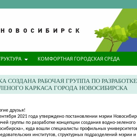
ТРУКТУРА
КОМФОРТНАЯ ГОРОДСКАЯ СРЕДА
А СОЗДАНА РАБОЧАЯ ГРУППА ПО РАЗРАБОТКЕ
ЛЕНОГО КАРКАСА ГОРОДА НОВОСИБИРСКА
огие друзья!
сентября 2021 года утверждено постановлении мэрии Новосибир
очей группы по разработке концепции создания водно-зеленого 
осибирска», куда вошли специалисты профильных университетов
ледовательских институтов, структурных подразделений мэрии и